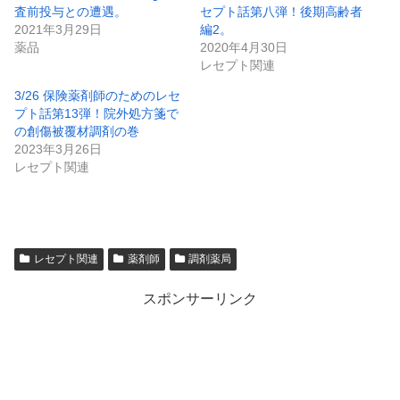
査前投与との遭遇。
セプト話第八弾！後期高齢者
2021年3月29日
編2。
薬品
2020年4月30日
レセプト関連
3/26 保険薬剤師のためのレセ
プト話第13弾！院外処方箋で
の創傷被覆材調剤の巻
2023年3月26日
レセプト関連
レセプト関連
薬剤師
調剤薬局
スポンサーリンク