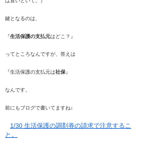
は置いといて。）
鍵となるのは、
『
生活保護の支払元
はどこ？』
ってところなんですが、答えは
『生活保護の支払元は
社保
』
なんです。
前にもブログで書いてますね↓
1/30 生活保護の調剤券の請求で注意するこ
と。