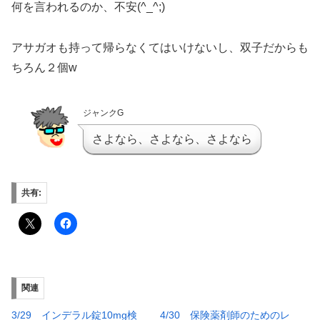
何を言われるのか、不安(^_^;)
アサガオも持って帰らなくてはいけないし、双子だからも
ちろん２個w
ジャンクG
さよなら、さよなら、さよなら
共有:
関連
3/29 インデラル錠10mg検
4/30 保険薬剤師のためのレ