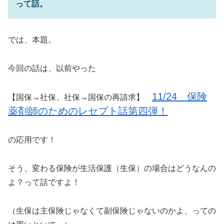
って話。
では、本題。
今回の話は、以前やった
11/24 保険
【国保→社保、社保→国保の再請求】
薬剤師のためのレセプト話第四弾！
の応用です！
そう、変わる保険が生活保護（生保）の場合はどうなんの
よ？って話ですよ！
（生保は主保険じゃなくて副保険じゃないのかよ、っての