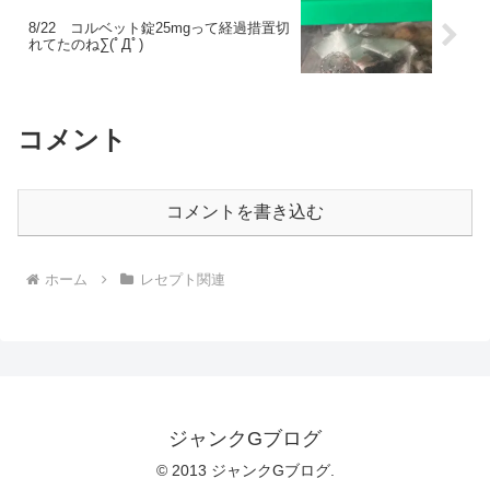
8/22 コルベット錠25mgって経過措置切
れてたのね∑(ﾟДﾟ)
コメント
コメントを書き込む
ホーム
レセプト関連
ジャンクGブログ
© 2013 ジャンクGブログ.