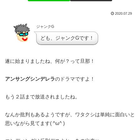
2020.07.29
ジャンクG
ども、ジャンクGです！
遂に始まりましたね、何が？って旦那！
アンサングシンデレラ
のドラマですよ！
もう２話まで放送されましたね。
なんか批判もあるようですが、ワタクシは単純に面白いと
思いながら見てます( ^ω^ )