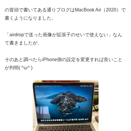
の冒頭で書いてある通りブログはMacBook Air（2020）で
書くようになりました。
「airdropで送った画像が拡張子のせいで使えない」なん
て書きましたが、
そのあと調べたらiPhone側の設定を変更すれば良いこと
が判明( ^ω^ )