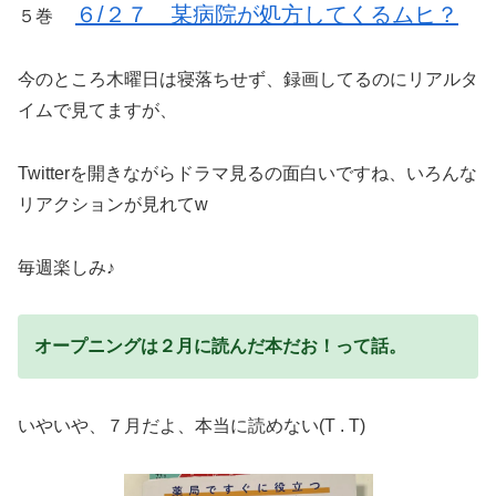
６/２７ 某病院が処方してくるムヒ？
５巻
今のところ木曜日は寝落ちせず、録画してるのにリアルタ
イムで見てますが、
Twitterを開きながらドラマ見るの面白いですね、いろんな
リアクションが見れてw
毎週楽しみ♪
オープニングは２月に読んだ本だお！って話。
いやいや、７月だよ、本当に読めない(T . T)