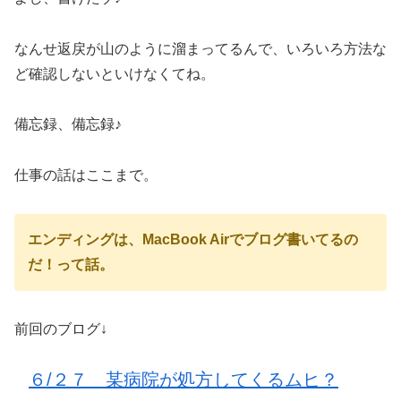
なんせ返戻が山のように溜まってるんで、いろいろ方法な
ど確認しないといけなくてね。
備忘録、備忘録♪
仕事の話はここまで。
エンディングは、MacBook Airでブログ書いてるの
だ！って話。
前回のブログ↓
６/２７ 某病院が処方してくるムヒ？