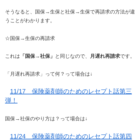
そうなると、国保→生保と社保→生保で再請求の方法が違
うことがわかります。
☆国保→生保の再請求
これは
「国保→社保」
と同じなので、
月遅れ再請求
です。
「月遅れ再請求」って何？って場合は↓
11/17 保険薬剤師のためのレセプト話第三
弾！
国保→社保のやり方は？って場合は↓
11/24 保険薬剤師のためのレセプト話第四