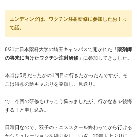
エンディングは、ワクチン注射研修に参加したお！っ
て話。
8/21に日本薬科大学の埼玉キャンパスで開かれた
「薬剤師
の将来に向けたワクチン注射研修」
に参加してきました。
本当は5月だったかの1回目に行きたかったんですが、そ
こは得意の陰キャぶりを発揮し、見送り。
で、今回の研修もけっこう悩みましたが、行かなきゃ後悔
する！と申し込み。
日曜日なので、双子のテニススクール終わってから行ける
かシミュレーションを繰り返し、いざ、20年以上ぶりに