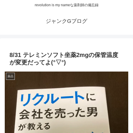
revolution is my nameな薬剤師の備忘録
ジャンクGブログ
8/31 テレミンソフト坐薬2mgの保管温度
が変更だってよ(°▽°)
薬品