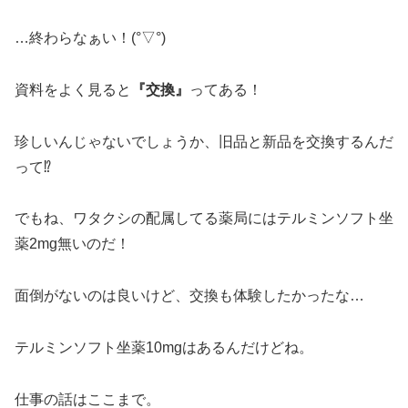
…終わらなぁい！(°▽°)
資料をよく見ると
『交換』
ってある！
珍しいんじゃないでしょうか、旧品と新品を交換するんだ
って
⁉︎
でもね、ワタクシの配属してる薬局にはテルミンソフト坐
薬2mg無いのだ！
面倒がないのは良いけど、交換も体験したかったな…
テルミンソフト坐薬10mgはあるんだけどね。
仕事の話はここまで。