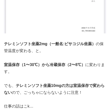
テレミンソフト坐薬2mg（一般名:ビサコジル坐薬）
の保
管温度が変わる、と。
室温保存（1〜30℃）から冷蔵保存（2〜8℃）
に変わりま
す。
でも、
テレミンソフト坐薬10mgの方は室温保存で変わら
ない
ので、ごっちゃにならないように注意！
仕事の話はこk…