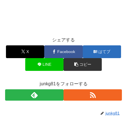
シェアする
X
Facebook
はてブ
LINE
コピー
junkg81をフォローする
junkg81