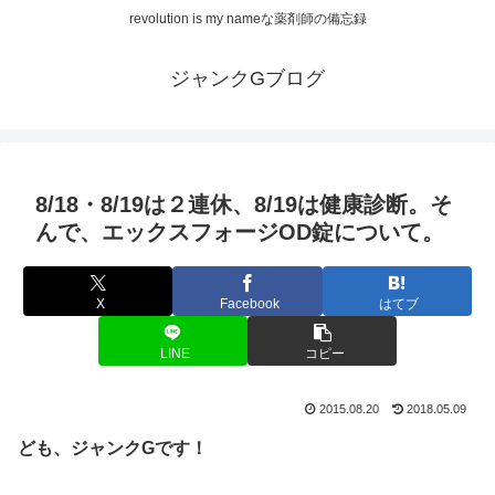
revolution is my nameな薬剤師の備忘録
ジャンクGブログ
8/18・8/19は２連休、8/19は健康診断。そ
んで、エックスフォージOD錠について。
X
Facebook
はてブ
LINE
コピー
2015.08.20
2018.05.09
ども、ジャンクGです！