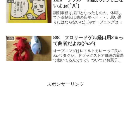
薬品
本2冊目は、...
いよぉ( ﾟДﾟ)
調剤事務は採用となったものの、休職し
てた薬剤師は他の店舗へ・・・。思い通
りにはならないね( ..)φオープニングは本
を引き続き読んだお！って話。ちゃんと
本読んでますよぉ。第二弾は、『図解ト
ヨタの片づけ』。・すでにやってること
8/8 フロリードゲル経口用2％っ
薬品
もあったけど、新...
て曲者だよね(;^ω^)
オープニングはレトルトカレーって良い
ね♪ワタクシ、ドラッグストア併設の薬局
で働いてるんですが、ついついお菓子や
食品のスポット品（レギュラー品ではな
く、不定期に大量入庫し安売りする物）
を退勤時などに見ちゃうわけです♪夏って
辛いモノ食べたくなり...
スポンサーリンク