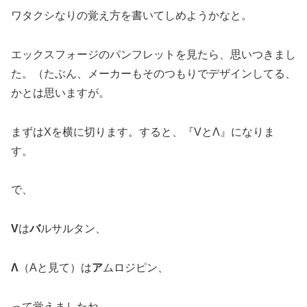
ワタクシなりの覚え方を書いてしめようかなと。
エックスフォージのパンフレットを見たら、思いつきまし
た。（たぶん、メーカーもそのつもりでデザインしてる、
かとは思いますが。
まずはXを横に切ります。すると、『VとΛ』になりま
す。
で、
V
は
バ
ルサルタン、
Λ
（Aと見て）は
ア
ムロジピン、
って覚えましたね。