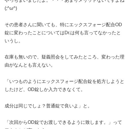
やっちまいましたよ。・・・あまりメリットないですよね
(;^ω^)
その患者さんに聞いても、特にエックスフォージ配合OD
錠に変わったことについてはDr.は何も言ってなかったと
いうし。
在庫も無いので、疑義照会をしてみたところ、変わった理
由がなんとも言えない。
「いつものようにエックスフォージ配合錠を処方しようと
したけど、OD錠しか入力できなくて。
成分は同じでしょ？普通錠で良いよ」と。
「次回からOD錠でお渡しできるように致します。」って