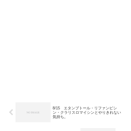
8/15 エタンブトール・リファンピシ
ン・クラリスロマイシンとやりきれない
気持ち。