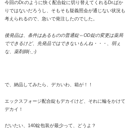
今回のDr.のように快く配合錠に切り替えてくれるDr.ばか
りではないだろうし、そもそも疑義照会が通じない状況も
考えられるので、急いで発注したのでした。
後発品は、条件はあるものの普通錠⇔OD錠の変更は薬局
でできるけど、先発品ではできないもんね・・・、弱ぇ
な、薬剤師(-_-)
で、納品してみたら、デカいわ、箱が！！
エックスフォージ配合錠もデカイけど、それに輪をかけて
デカイ！
だいたい、140錠包装が最少って、どうよ？