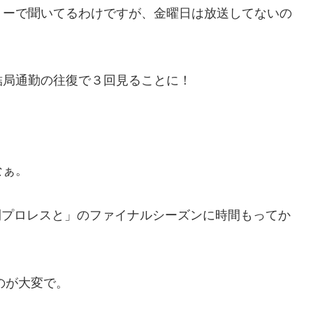
リーで聞いてるわけですが、金曜日は放送してないの
結局通勤の往復で３回見ることに！
なぁ。
週刊プロレスと」のファイナルシーズンに時間もってか
るのが大変で。