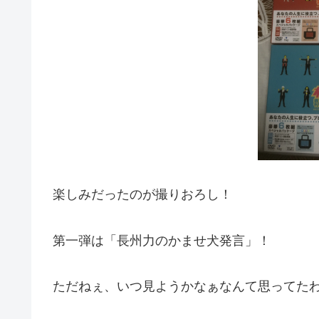
楽しみだったのが撮りおろし！
第一弾は「長州力のかませ犬発言」！
ただねぇ、いつ見ようかなぁなんて思ってたわけで