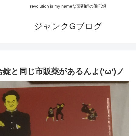
revolution is my nameな薬剤師の備忘録
ジャンクGブログ
合錠と同じ市販薬があるんよ(‘ω’)ノ