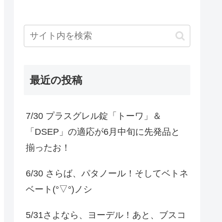
最近の投稿
7/30 プラスグレル錠「トーワ」＆
「DSEP」の適応が6月中旬に先発品と
揃ったお！
6/30 さらば、パタノール！そしてベトネ
ベート(°▽°)ノシ
5/31さよなら、ヨーデル！あと、ブスコ