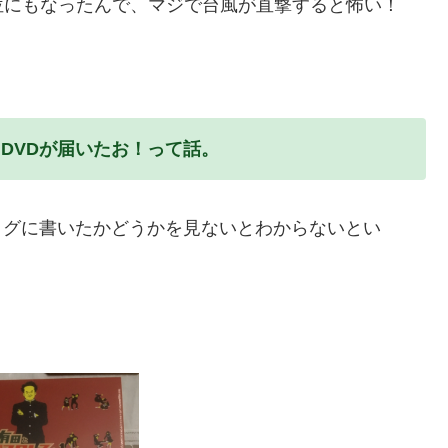
位にもなったんで、マジで台風が直撃すると怖い！
DVDが届いたお！って話。
、ブログに書いたかどうかを見ないとわからないとい