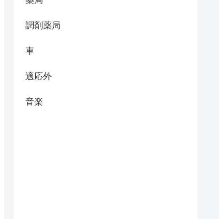
薬局
調剤薬局
車
適応外
音楽