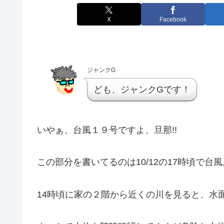
X
Facebook
ジャンクG
ども、ジャンクGです！
いやぁ、台風１９号ですよ、旦那!!
この部分を書いてるのは10/12の17時頃で
14時頃に家の２階から近くの川を見ると、水面がか