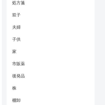
処方箋
双子
夫婦
子供
家
市販薬
後発品
株
棚卸