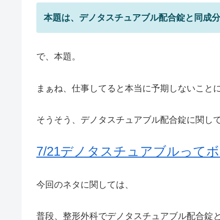
本題は、デノタスチュアブル配合錠と同成
で、本題。
まぁね、仕事してると本当に予期しないこと
そうそう、デノタスチュアブル配合錠に関し
7/21デノタスチュアブルって
今回のネタに関しては、
普段、整形外科でデノタスチュアブル配合錠