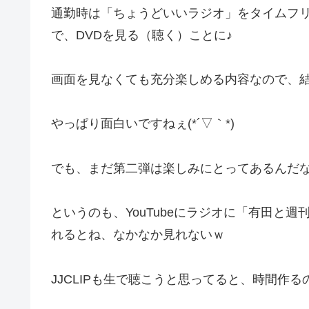
通勤時は「ちょうどいいラジオ」をタイムフ
で、DVDを見る（聴く）ことに♪
画面を見なくても充分楽しめる内容なので、
やっぱり面白いですねぇ(*´▽｀*)
でも、まだ第二弾は楽しみにとってあるんだ
というのも、YouTubeにラジオに「有田と
れるとね、なかなか見れないｗ
JJCLIPも生で聴こうと思ってると、時間作