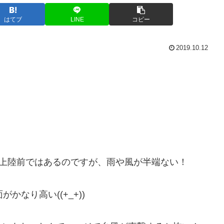
はてブ
LINE
コピー
2019.10.12
台風上陸前ではあるのですが、雨や風が半端ない！
なり高い((+_+))