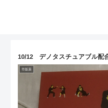
10/12 デノタスチュアブル配
市販薬