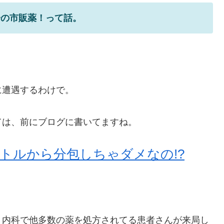
分の市販薬！って話。
に遭遇するわけで。
ては、前にブログに書いてますね。
ボトルから分包しちゃダメなの!?
と内科で他多数の薬を処方されてる患者さんが来局し