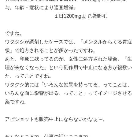
与。年齢・症状により適宜増減。
１日1200mgまで増量可。
ですね。
ワタクシが調剤したケースでは、「メンタルからくる胃症
状」で処方されることが多かったですね。
あと、印象に残ってるのが、女性に処方された場合、「生
理が来なくなった」という副作用で中止になる方が複数い
た、ってことですね。
ワタクシ的には「いろんな効果を持ってる、ってことは、
いろんな面に影響が出る、ってこと」ってイメージさせる
薬ですね。
アビショットも販売中止にならないかなぁ～。
そんなところで、仕事の話はここまで。