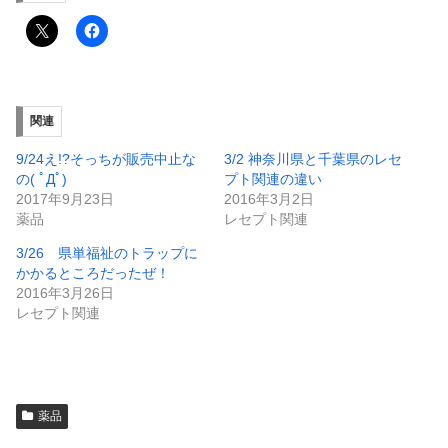
関連
9/24え!?そっちが販売中止な
3/2 神奈川県と千葉県のレセ
の( ﾟДﾟ)
プト関連の違い
2017年9月23日
2016年3月2日
薬品
レセプト関連
3/26 県単福祉のトラップに
かかるところだったぜ！
2016年3月26日
レセプト関連
薬品