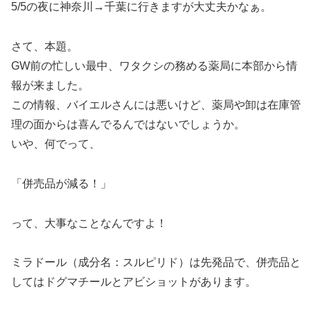
5/5の夜に神奈川→千葉に行きますが大丈夫かなぁ。
さて、本題。
GW前の忙しい最中、ワタクシの務める薬局に本部から情
報が来ました。
この情報、バイエルさんには悪いけど、薬局や卸は在庫管
理の面からは喜んでるんではないでしょうか。
いや、何でって、
「併売品が減る！」
って、大事なことなんですよ！
ミラドール（成分名：スルピリド）は先発品で、併売品と
してはドグマチールとアビショットがあります。