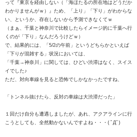
って『東京を経由しない（「海ほたるの所在地はどうだか
わかりませんがｗ）』ため、「上り」「下り」がわからな
い、というか、存在しないから予測できなくてｗ
（まぁ、千葉と神奈川で比較したらイメージ的に千葉へ行
くのが「下り」なんだろうけどｗ）
で、結果的には、「5/2の午前」というどちらかといえば
「下りが混雑する」状況においては、
「千葉→神奈川」に関しては、ひどい渋滞はなく、スイス
イでした♪
ただ、対向車線を見ると恐怖でしかなかったですね、
「トンネル抜けたら、反対の車線は大渋滞だった」
１回だけ自分も遭遇しましたが、あれ、アクアラインに行
こうとしても、全然動かないんですよね・・・( ﾟДﾟ)