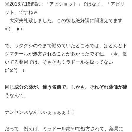
※2016.7.16追記：「アビショット」ではなく、「アビリ
ット」ですねｗ
大変失礼致しました。この後も絶好調に間違えてます
m(_ _)m
で、ワタクシの今まで勤めていたところでは、ほとんどド
グマチールが処方されることが多かったですね。（今、働
いてる薬局では、そもそもミラドールを扱ってない
(;^ω^) ）
同じ成分の薬が、違う名前で、しかも、それぞれ薬価が違
う
なんて、
ナンセンスなんじゃぁぁぁぁ！！
だって、例えば、ミラドール錠50で処方されて、薬局に