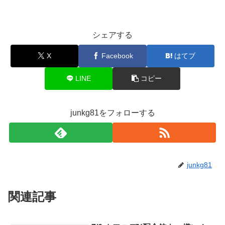
シェアする
X
Facebook
はてブ
LINE
コピー
junkg81をフォローする
junkg81
関連記事