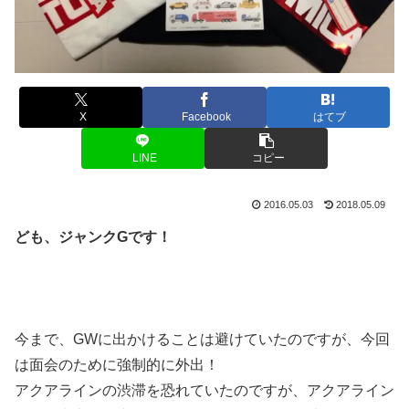
X
Facebook
はてブ
LINE
コピー
2016.05.03
2018.05.09
ども、ジャンクGです！
今まで、GWに出かけることは避けていたのですが、今回
は面会のために強制的に外出！
アクアラインの渋滞を恐れていたのですが、アクアライン