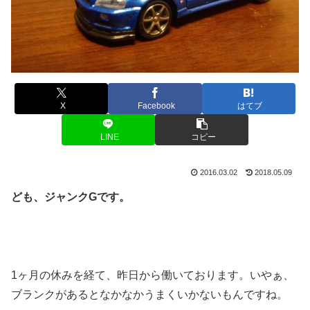
X
Facebook
はてブ
LINE
コピー
2016.03.02
2018.05.09
ども、ジャンクGです。
1ヶ月の休みを経て、昨日から働いております。いやぁ、
ブランクがあるとなかなかうまくいかないもんですね。