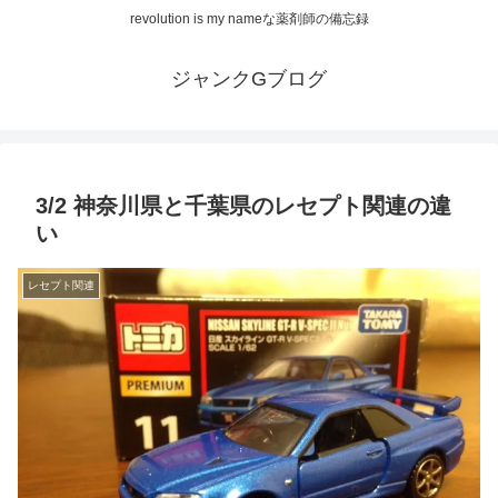
revolution is my nameな薬剤師の備忘録
ジャンクGブログ
3/2 神奈川県と千葉県のレセプト関連の違
い
レセプト関連