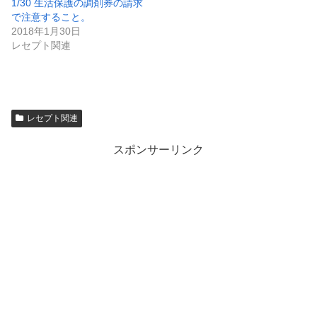
1/30 生活保護の調剤券の請求
で注意すること。
2018年1月30日
レセプト関連
レセプト関連
スポンサーリンク