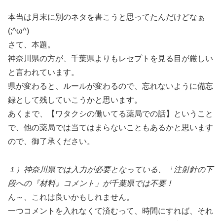
本当は月末に別のネタを書こうと思ってたんだけどなぁ
(;^ω^)
さて、本題。
神奈川県の方が、千葉県よりもレセプトを見る目が厳しい
と言われています。
県が変わると、ルールが変わるので、忘れないように備忘
録として残していこうかと思います。
あくまで、【ワタクシの働いてる薬局での話】ということ
で、他の薬局では当てはまらないこともあるかと思います
ので、御了承ください。
１）神奈川県では入力が必要となっている、「注射針の下
段への『材料』コメント」が千葉県では不要！
ん～、これは良いかもしれません。
一つコメントを入れなくて済むって、時間にすれば、それ