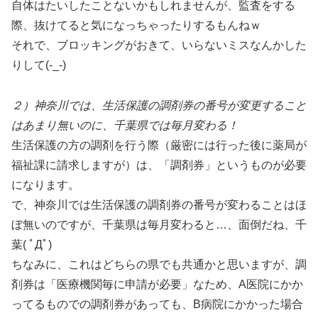
自体はたいしたことないかもしれませんが、監査をする
際、抜けてると気になっちゃったりするもんねｗ
それで、ブロッキングがおきて、いらないミスなんかした
りして(-_-)
２）神奈川では、生活保護の調剤券の番号が変更すること
はあまり無いのに、千葉県では毎月変わる！
生活保護の方の調剤を行う際（厳密には行った後に薬局が
福祉課に請求しますが）は、「調剤券」というものが必要
になります。
で、神奈川では生活保護の調剤券の番号が変わることはほ
ぼ無いのですが、千葉県は毎月変わると…、面倒だね、千
葉( ﾟДﾟ)
ちなみに、これはどちらの県でも共通かと思いますが、調
剤券は「医療機関毎に申請が必要」なため、A医院にかか
ってるものでの調剤券があっても、B病院にかかった場合