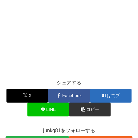
シェアする
X
Facebook
はてブ
LINE
コピー
junkg81をフォローする