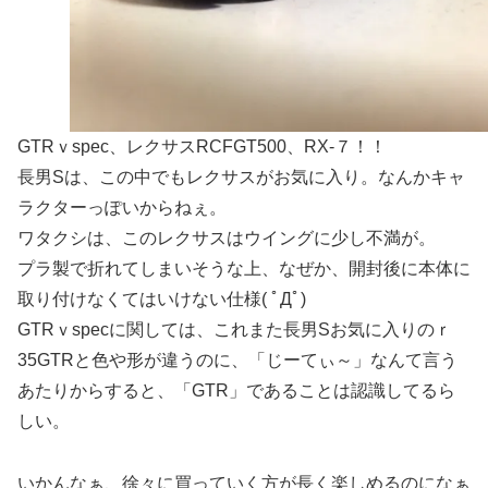
GTRｖspec、レクサスRCFGT500、RX-７！！
長男Sは、この中でもレクサスがお気に入り。なんかキャ
ラクターっぽいからねぇ。
ワタクシは、このレクサスはウイングに少し不満が。
プラ製で折れてしまいそうな上、なぜか、開封後に本体に
取り付けなくてはいけない仕様( ﾟДﾟ)
GTRｖspecに関しては、これまた長男Sお気に入りのｒ
35GTRと色や形が違うのに、「じーてぃ～」なんて言う
あたりからすると、「GTR」であることは認識してるら
しい。
いかんなぁ、徐々に買っていく方が長く楽しめるのになぁ