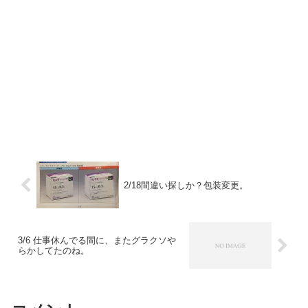
2/18間違い探しか？包装変更。
3/6 仕事休んでる間に、またグラクソや
らかしてたのね。