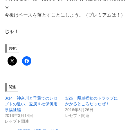
ｗ
今後はペースを落とすことにしよう。（プレミアムは！）
じゃ！
共有:
関連
3/14 神奈川と千葉でのレセ
3/26 県単福祉のトラップに
プトの違い、返戻＆社保併用
かかるところだったぜ！
県福祉編
2016年3月26日
2016年3月14日
レセプト関連
レセプト関連