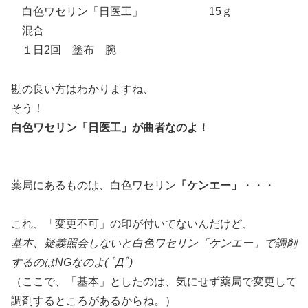
白色ワセリン「日医工」 15ｇ
混合
１日2回 塗布 腕
勘の良い方はわかりますね、
そう！
白色ワセリン「日医工」が曲者なのよ！
薬局にあるものは、白色ワセリン
「ケンエー」
・・・
これ、「変更不可」の印が付いてないんだけど、
基本、疑義照会しないと白色ワセリン「ケンエー」で調剤
するのはNGなのよ( ﾟДﾟ)
（ここで、「基本」としたのは、気にせず薬局で変更して
調剤するところがあるからね。）