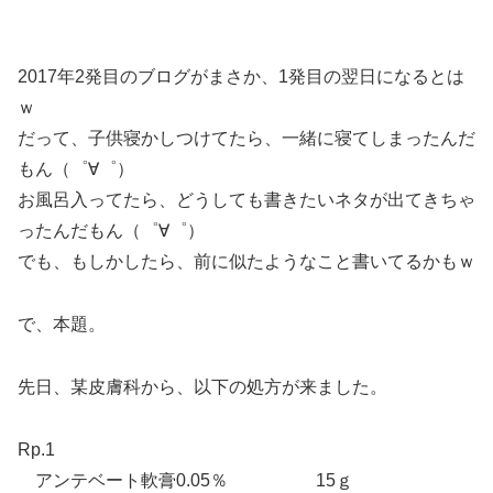
2017年2発目のブログがまさか、1発目の翌日になるとは
ｗ
だって、子供寝かしつけてたら、一緒に寝てしまったんだ
もん（゜∀゜）
お風呂入ってたら、どうしても書きたいネタが出てきちゃ
ったんだもん（゜∀゜）
でも、もしかしたら、前に似たようなこと書いてるかもｗ
で、本題。
先日、某皮膚科から、以下の処方が来ました。
Rp.1
アンテベート軟膏0.05％ 15ｇ