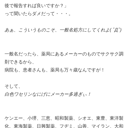
後で報告すれば良いですか？」
って聞いたらダメだって・・・。
あぁ、こういうものこそ、一般名処方にしてくれよ( ﾟДﾟ)
一般名だったら、薬局にあるメーカーのものでサクサク調
剤できるから、
病院も、患者さんも、薬局も万々歳なんですが！
そして、
白色ワセリンなにげにメーカー多過ぎぃ！
ケンエー、小堺、三恵、昭和製薬、シオエ、東豊、東洋製
化、東海製薬、日興製薬、フヂミ、山善、マイラン、大和