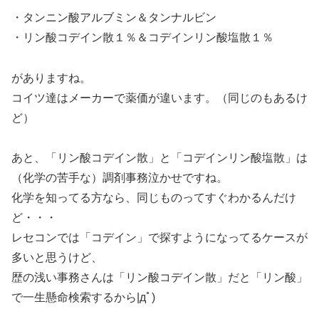
・タンニン酸アルブミン＆タンナルビン
・リン酸コデイン散１％＆コデインリン酸塩散１％
がありますね。
コイツ達はメーカーで薬価が違います。（同じのもあるけ
ど）
あと、「リン酸コデイン散」と「コデインリン酸塩散」は
（化学の苦手な）調剤事務泣かせですね。
化学を知ってる方なら、同じものってすぐわかるんだけ
ど・・・
レセコンでは「コデイン」で探すようになってるケースが
多いと思うけど、
歴の浅い事務さんは「リン酸コデイン散」だと「リン酸」
で一生懸命検索するから|дﾟ)