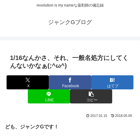
revolution is my nameな薬剤師の備忘録
ジャンクGブログ
1/16なんかさ、それ、一般名処方にしてく
んないかなぁ(;^ω^)
X
Facebook
はてブ
LINE
コピー
2017.01.15
2018.05.09
ども、ジャンクGです！