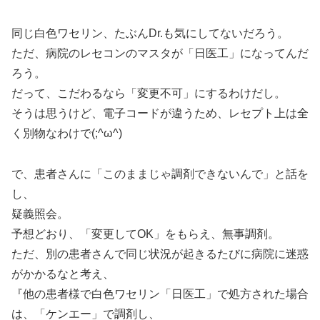
同じ白色ワセリン、たぶんDr.も気にしてないだろう。
ただ、病院のレセコンのマスタが「日医工」になってんだ
ろう。
だって、こだわるなら「変更不可」にするわけだし。
そうは思うけど、電子コードが違うため、レセプト上は全
く別物なわけで(;^ω^)
で、患者さんに「このままじゃ調剤できないんで」と話を
し、
疑義照会。
予想どおり、「変更してOK」をもらえ、無事調剤。
ただ、別の患者さんで同じ状況が起きるたびに病院に迷惑
がかかるなと考え、
『他の患者様で白色ワセリン「日医工」で処方された場合
は、「ケンエー」で調剤し、