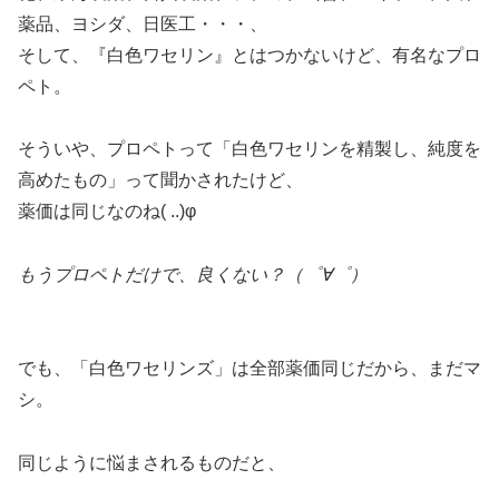
薬品、ヨシダ、日医工・・・、
そして、『白色ワセリン』とはつかないけど、有名なプロ
ペト。
そういや、プロペトって「白色ワセリンを精製し、純度を
高めたもの」って聞かされたけど、
薬価は同じなのね( ..)φ
もうプロペトだけで、良くない？（゜∀゜）
でも、「白色ワセリンズ」は全部薬価同じだから、まだマ
シ。
同じように悩まされるものだと、