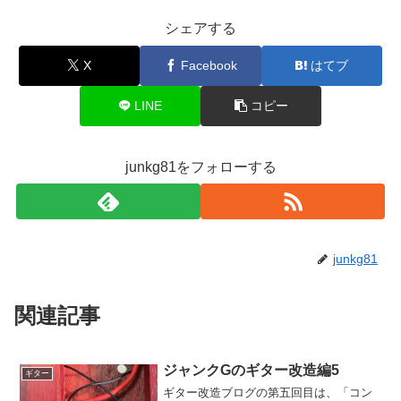
シェアする
X
Facebook
はてブ
LINE
コピー
junkg81をフォローする
junkg81
関連記事
ジャンクGのギター改造編5
ギター
ギター改造ブログの第五回目は、「コン