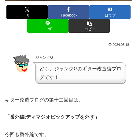
X
Facebook
はてブ
LINE
コピー
2024.03.18
ジャンクG
ども、ジャンクGのギター改造編ブロ
グです！
ギター改造ブログの第十二回目は、
「番外編:ディマジオピックアップを外す」
今回も番外編です。