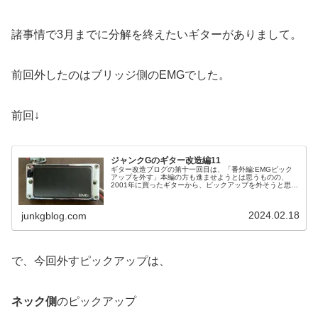
諸事情で3月までに分解を終えたいギターがありまして。
前回外したのはブリッジ側のEMGでした。
前回↓
ジャンクGのギター改造編11
ギター改造ブログの第十一回目は、「番外編:EMGピック
アップを外す」本編の方も進ませようとは思うものの、
2001年に買ったギターから、ピックアップを外そうと思い
まして。で、今回外すピックアップは、EMG81です！
EMGといえば、アクティブピ...
2024.02.18
junkgblog.com
で、今回外すピックアップは、
ネック側
のピックアップ