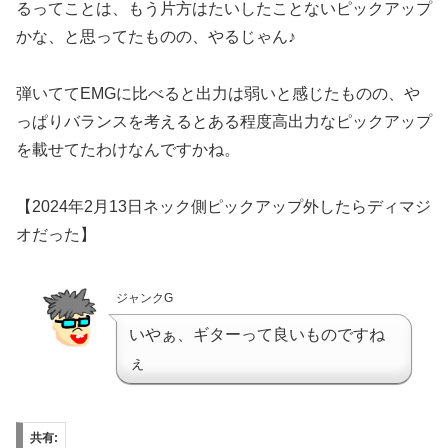
るってことは、もう片方はたいしたことないピックアップ
かな、と思ってたものの、やるじゃん♪
弾いててEMGに比べると出力は弱いと感じたものの、や
っぱりバランスを考えるとある程度高出力なピックアップ
を載せてたわけなんですかね。
【
2024
年
2
月
13
日ネック側ピックアップ外したらディマジ
オだった】
ジャンクG
いやぁ、ギターって良いものですね
ぇ
共有: