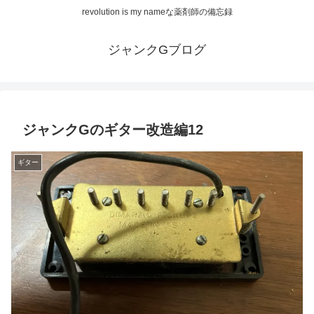
revolution is my nameな薬剤師の備忘録
ジャンクGブログ
ジャンクGのギター改造編12
ギター