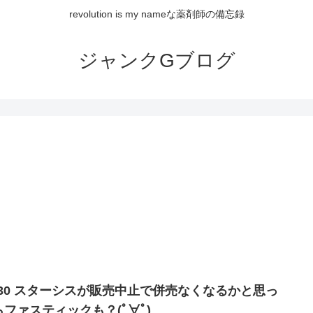
revolution is my nameな薬剤師の備忘録
ジャンクGブログ
1/30 スターシスが販売中止で併売なくなるかと思っ
らファスティックも？(ﾟ∀ﾟ)