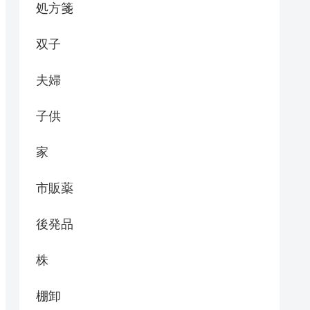
処方箋
双子
夫婦
子供
家
市販薬
後発品
株
棚卸