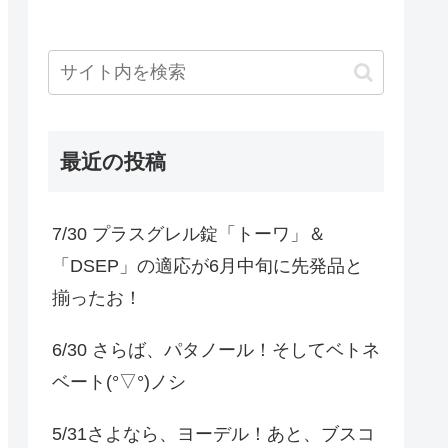
最近の投稿
7/30 プラスグレル錠「トーワ」＆
「DSEP」の適応が6月中旬に先発品と
揃ったお！
6/30 さらば、パタノール！そしてベトネ
ベート(°▽°)ノシ
5/31さよなら、ヨーデル！あと、ブスコ